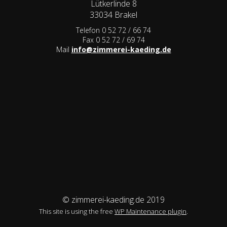
Lütkerlinde 8
33034 Brakel
Telefon 0 52 72 / 66 74
Fax 0 52 72 / 69 74
Mail
info@zimmerei-kaeding.de
© zimmerei-kaeding.de 2019
This site is using the free
WP Maintenance plugin
.